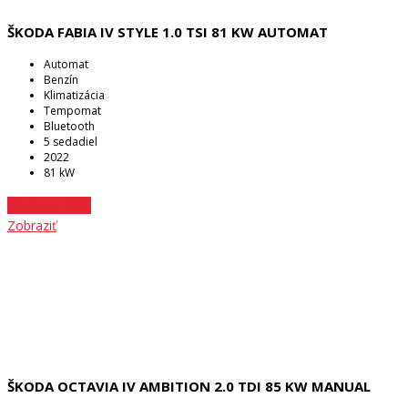
ŠKODA FABIA IV STYLE 1.0 TSI 81 KW AUTOMAT
Automat
Benzín
Klimatizácia
Tempomat
Bluetooth
5 sedadiel
2022
81 kW
22 € bez DPH
Zobraziť
ŠKODA OCTAVIA IV AMBITION 2.0 TDI 85 KW MANUAL