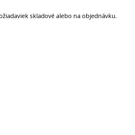
 požiadaviek skladové alebo na objednávku.
ovaní?