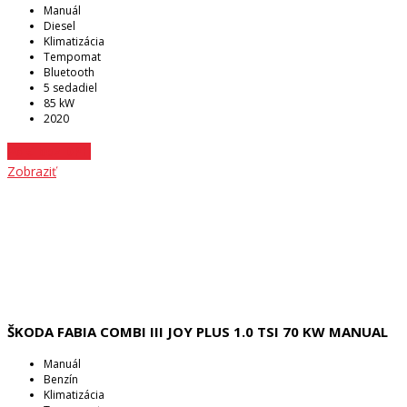
Manuál
Diesel
Klimatizácia
Tempomat
Bluetooth
5 sedadiel
85 kW
2020
26 € bez DPH
Zobraziť
ŠKODA FABIA COMBI III JOY PLUS 1.0 TSI 70 KW MANUAL
Manuál
Benzín
Klimatizácia